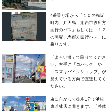
4番乗り場から「１０の舞阪
町内、弁天島、湖西市役所方
面行のバス」もしくは「１２
の高塚、馬郡方面行バス」に
乗ります。
「よろい橋」で降りてくださ
い。右手に「コバック」や
「スズキバイクショップ」が
見えている方向で直進してく
ださい。
東に向かって徒歩1分で浜松
東若林店に着きます。「整体