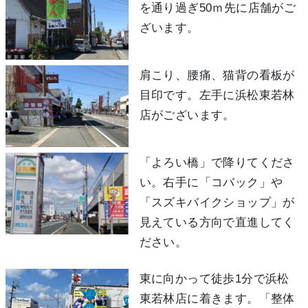
を通り過ぎ50ｍ先に店舗がご
ざいます。
肩こり、腰痛、猫背の看板が
目印です。左手に浜松東若林
店がございます。
「よろい橋」で降りてくださ
い。右手に「コバック」や
「スズキバイクショップ」が
見えている方向で直進してく
ださい。
東に向かって徒歩1分で浜松
東若林店に着きます。「整体