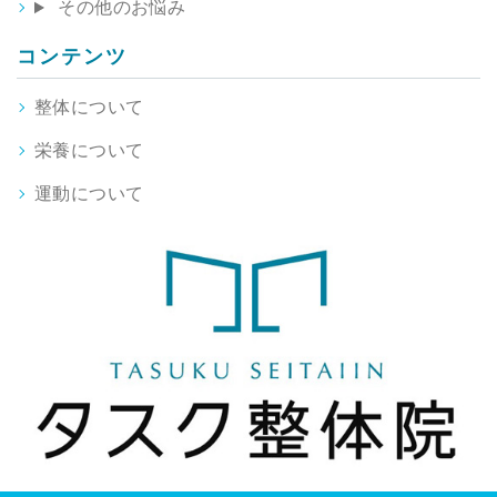
その他のお悩み
コンテンツ
整体について
栄養について
運動について