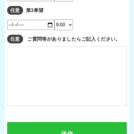
任意
第3希望
任意
ご質問等がありましたらご記入ください。