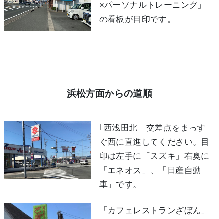
×パーソナルトレーニング」
の看板が目印です。
浜松方面からの道順
｢西浅田北」交差点をまっす
ぐ西に直進してください。目
印は左手に「スズキ」右奥に
「エネオス」、「日産自動
車」です。
「カフェレストランざぼん」