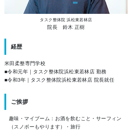
タスク整体院 浜松東若林店
院長 鈴木 正樹
経歴
米田柔整専門学校
■令和元年｜タスク整体院浜松東若林店 勤務
■令和3年｜タスク整体院浜松東若林店 院長就任
ご挨拶
趣味・マイブーム：お酒を飲むこと・サーフィン
（スノボーもやります）・旅行