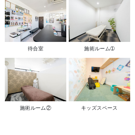
待合室
施術ルーム➀
施術ルーム②
キッズスペース