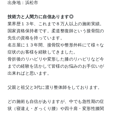
出身地：浜松市
技術力と人間力に自信あります◎
業界歴１３年、これまで８万人以上の施術実績。
国家資格保持者です。柔道整復師という接骨院の
先生の資格を持っています。
名古屋に１３年間、接骨院や整形外科にて様々な
症状のお客様を経験してきました。
骨折後のリハビリや変形した膝のリハビリなど今
までの経験を活かして皆様のお悩みのお手伝いが
出来ればと思います。
父親と祖父と3代に渡り整体師をしております。
どの施術も自信がありますが、中でも急性期の症
状（寝違え・ぎっくり腰）や四十肩・変形性膝関