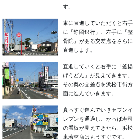
す。
東に直進していただくと右手
に「静岡銀行」、左手に「整
骨院」がある交差点をさらに
直進します。
直進していくと右手に「釜揚
げうどん」が見えてきます。
その奥の交差点を浜松市街方
面に進んでいきます。
真っすぐ進んでいきセブンイ
レブンを通過し、かっぱ寿司
の看板が見えてきたら、浜松
東若林店はもうすぐです。